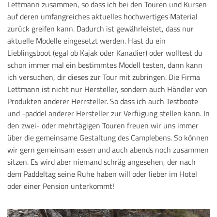
Lettmann zusammen, so dass ich bei den Touren und Kursen
auf deren umfangreiches aktuelles hochwertiges Material
zurück greifen kann. Dadurch ist gewährleistet, dass nur
aktuelle Modelle eingesetzt werden. Hast du ein
Lieblingsboot (egal ob Kajak oder Kanadier) oder wolltest du
schon immer mal ein bestimmtes Modell testen, dann kann
ich versuchen, dir dieses zur Tour mit zubringen. Die Firma
Lettmann ist nicht nur Hersteller, sondern auch Händler von
Produkten anderer Herrsteller. So dass ich auch Testboote
und -paddel anderer Hersteller zur Verfügung stellen kann. In
den zwei- oder mehrtägigen Touren freuen wir uns immer
über die gemeinsame Gestaltung des Camplebens. So können
wir gern gemeinsam essen und auch abends noch zusammen
sitzen. Es wird aber niemand schräg angesehen, der nach
dem Paddeltag seine Ruhe haben will oder lieber im Hotel
oder einer Pension unterkommt!