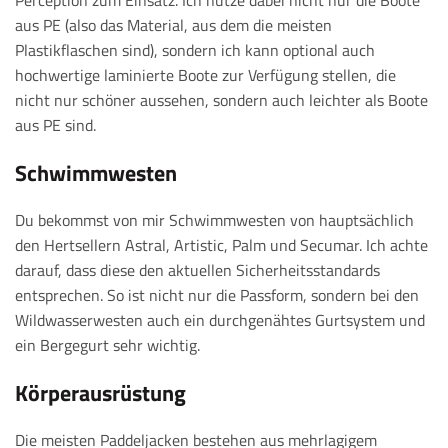
Perception zum Einsatz. Ich nutze dabei nicht nur die Boote
aus PE (also das Material, aus dem die meisten
Plastikflaschen sind), sondern ich kann optional auch
hochwertige laminierte Boote zur Verfügung stellen, die
nicht nur schöner aussehen, sondern auch leichter als Boote
aus PE sind.
Schwimmwesten
Du bekommst von mir Schwimmwesten von hauptsächlich
den Hertsellern Astral, Artistic, Palm und Secumar. Ich achte
darauf, dass diese den aktuellen Sicherheitsstandards
entsprechen. So ist nicht nur die Passform, sondern bei den
Wildwasserwesten auch ein durchgenähtes Gurtsystem und
ein Bergegurt sehr wichtig.
Körperausrüstung
Die meisten Paddeljacken bestehen aus mehrlagigem