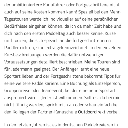
der ambitioniertere Kanufahrer oder Fortgeschrittene nicht
auch auf seine Kosten kommen kann! Speziell bei den Mehr-
Tagestouren werde ich individueller auf deine persönlichen
Bedürfnisse eingehen können, da ich da mehr Zeit habe und
dich nach den ersten Paddeltag auch besser kenne. Kurse
und Touren, die sich speziell an die fortgeschritteneren
Paddler richten, sind extra gekennzeichnet. In den einzelnen
Kursbeschreibungen werden die dafür notwendigen
Voraussetzungen detailliert beschrieben. Meine Touren sind
für Jedermann geeignet. Der Anfänger lernt eine neue
Sportart lieben und der Fortgeschrittene bekommt Tipps für
seine weitere Paddelkariere. Eine Buchung als Einzelperson,
Gruppenreise oder Teamevent, bei der eine neue Sportart
ausprobiert wird – Jeder ist willkommen. Solltest du bei mir
nicht fündig werden, sprich mich an oder schau einfach bei
den Kollegen der Partner-Kanuschule
Outdoordirekt
vorbei.
In den letzten Jahren ist es in deutschen Paddelrevieren in