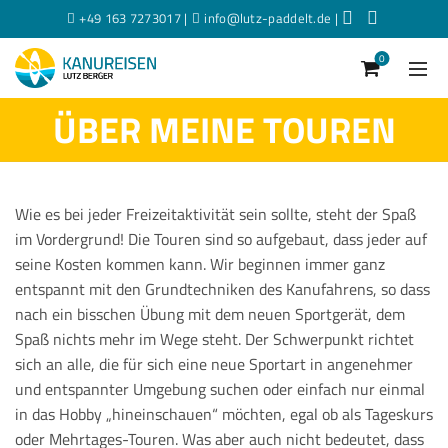
+49 163 7273017 |
info@lutz-paddelt.de
|
0
ÜBER MEINE TOUREN
Wie es bei jeder Freizeitaktivität sein sollte, steht der Spaß
im Vordergrund! Die Touren sind so aufgebaut, dass jeder auf
seine Kosten kommen kann. Wir beginnen immer ganz
entspannt mit den Grundtechniken des Kanufahrens, so dass
nach ein bisschen Übung mit dem neuen Sportgerät, dem
Spaß nichts mehr im Wege steht. Der Schwerpunkt richtet
sich an alle, die für sich eine neue Sportart in angenehmer
und entspannter Umgebung suchen oder einfach nur einmal
in das Hobby „hineinschauen“ möchten, egal ob als Tageskurs
oder Mehrtages-Touren. Was aber auch nicht bedeutet, dass