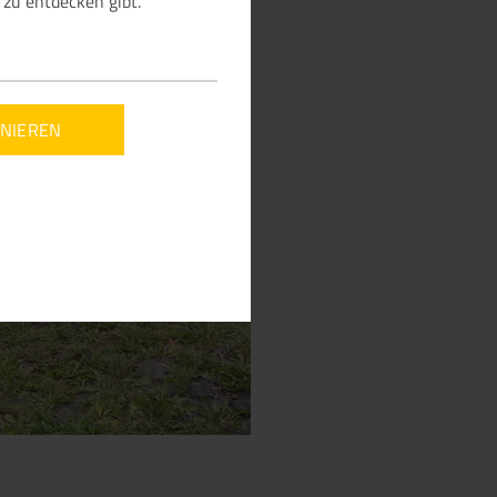
zu entdecken gibt.