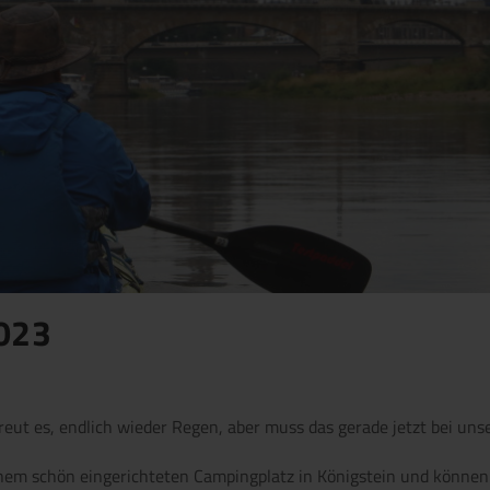
2023
reut es, endlich wieder Regen, aber muss das gerade jetzt bei unse
einem schön eingerichteten Campingplatz in Königstein und könne