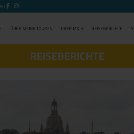
de
|
N
ÜBER MEINE TOUREN
ÜBER MICH
REISEBERICHTE
S
REISEBERICHTE